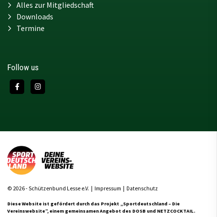
Alles zur Mitgliedschaft
Downloads
Termine
Follow us
© 2026 - Schützenbund Lesse e.V. |
Impressum
|
Datenschutz
Diese Website ist gefördert durch das Projekt
„Sportdeutschland – Die
Vereinswebsite”
, einem gemeinsamen Angebot des DOSB und NETZCOCKTAIL.