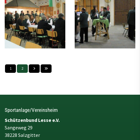
1
2
Sportanlage/Vereinsheim
Schützenbund Lesse e.V.
Sangeweg 29
38228 Salzgitter