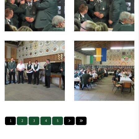
1
2
3
4
5