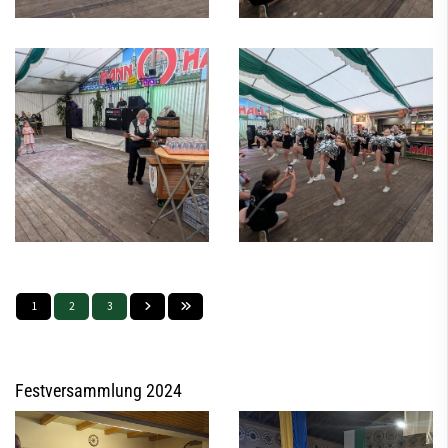
1
2
3
Festversammlung 2024