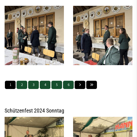
1
2
3
4
5
6
Schützenfest 2024 Sonntag