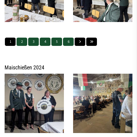
1
2
3
4
5
6
Maischießen 2024