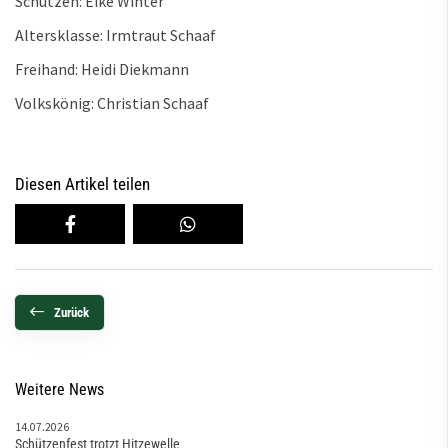
Schützen: Eike Winter
Altersklasse: Irmtraut Schaaf
Freihand: Heidi Diekmann
Volkskönig: Christian Schaaf
Diesen Artikel teilen
Zurück
Weitere News
14.07.2026
Schützenfest trotzt Hitzewelle