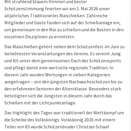
Mit strahlend blauem Himmel und bester
Schützenstimmung feierten wir am 1. Mai 2026 unser
alljährliches Traditionelles Maischießen. Zahlreiche
Mitglieder und Gäste fanden sich auf der Schießanlage ein,
um gemeinsam in den Mai zu schießen und die Besten in den
einzelnen Disziplinen zu ermitteln.
Das Maischießen gehört neben dem Schützenfest im Juni zu
beliebtesten Veranstaltungen des Vereins. Es vereint Jung
und Alt unter dem gemeinsamen Dach des Schützensports
und pflegt damit eine wertvolle regionale Tradition. In
diesem Jahr wurden Wertungen in sieben Kategorien
ausgetragen – von den jüngsten Nachwuchsschützen bis zu
den erfahrenen Senioren der Altersklasse. Besonders stark
beteiligten sich die Jüngsten in diesem Jahr durch das
Schießen mit der Lichtpunktanlage.
Das Highlight des Tages war traditionell der Wettkampf um
die Scheibe des Volkskönigs. Volkskönig 2026 mit einem
Teiler von 83 wurde Schützenbruder Christian Schaaf.