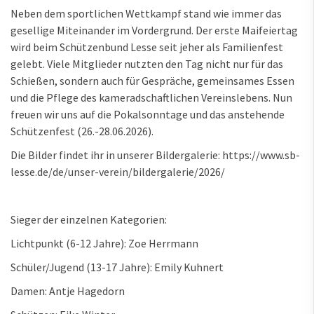
Neben dem sportlichen Wettkampf stand wie immer das
gesellige Miteinander im Vordergrund. Der erste Maifeiertag
wird beim Schützenbund Lesse seit jeher als Familienfest
gelebt. Viele Mitglieder nutzten den Tag nicht nur für das
Schießen, sondern auch für Gespräche, gemeinsames Essen
und die Pflege des kameradschaftlichen Vereinslebens. Nun
freuen wir uns auf die Pokalsonntage und das anstehende
Schützenfest (26.-28.06.2026).
Die Bilder findet ihr in unserer Bildergalerie: https://www.sb-
lesse.de/de/unser-verein/bildergalerie/2026/
Sieger der einzelnen Kategorien:
Lichtpunkt (6-12 Jahre): Zoe Herrmann
Schüler/Jugend (13-17 Jahre): Emily Kuhnert
Damen: Antje Hagedorn